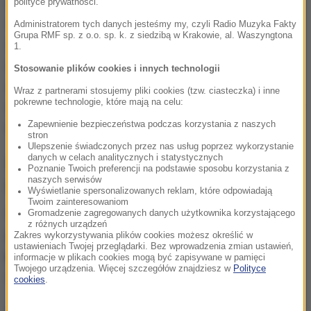
używają statków floty cieni do mapowania
polityce prywatności.
infrastruktury krytycznej, to wszystko wiadomo. Ale
Administratorem tych danych jesteśmy my, czyli Radio Muzyka Fakty
Grupa RMF sp. z o.o. sp. k. z siedzibą w Krakowie, al. Waszyngtona
także
podpalenia, także ataki na tory, ataki dronami
1.
i wysyłanie szwadronów śmierci do zabijania
Stosowanie plików cookies i innych technologii
wrogów Władimira Putina
,
wszystko to są wrogie
Wraz z partnerami stosujemy pliki cookies (tzw. ciasteczka) i inne
pokrewne technologie, które mają na celu:
działalności
. My niczego takiego w Rosji nie robimy
–
Zapewnienie bezpieczeństwa podczas korzystania z naszych
mówił Sikorski.
stron
Ulepszenie świadczonych przez nas usług poprzez wykorzystanie
danych w celach analitycznych i statystycznych
Sikorski: Mamy wiarygodne informacje,
Poznanie Twoich preferencji na podstawie sposobu korzystania z
naszych serwisów
że Rosjanie znowu coś planują
Wyświetlanie spersonalizowanych reklam, które odpowiadają
Twoim zainteresowaniom
Szef polskiej dyplomacji przypomniał, że „Rosja
Gromadzenie zagregowanych danych użytkownika korzystającego
z różnych urządzeń
przed inwazją na Ukrainę zamierzała wykonać
Zakres wykorzystywania plików cookies możesz określić w
ustawieniach Twojej przeglądarki. Bez wprowadzenia zmian ustawień,
prowokacje, klasyczne pod fałszywą flagą
, po to,
informacje w plikach cookies mogą być zapisywane w pamięci
Twojego urządzenia. Więcej szczegółów znajdziesz w
Polityce
aby dać sobie pretekst do inwazji”.
cookies
.
Wtedy przed tym
ostrzegały służby Stanów