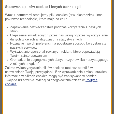
Kadencja obecnego prezesa kończy się za ponad
Stosowanie plików cookies i innych technologii
trzy miesiące, jeżeli sprawa do tego czasu nie na
Wraz z partnerami stosujemy pliki cookies (tzw. ciasteczka) i inne
wokandę, to może się nią zająć 'nowy' trybunał.
pokrewne technologie, które mają na celu:
Zapewnienie bezpieczeństwa podczas korzystania z naszych
Nie wiadomo co dalej z już powołanymi sędziami,
stron
którzy jeszcze nie zostali zaprzysiężeni przez
Ulepszenie świadczonych przez nas usług poprzez wykorzystanie
danych w celach analitycznych i statystycznych
prezydenta.
Poznanie Twoich preferencji na podstawie sposobu korzystania z
naszych serwisów
Wyświetlanie spersonalizowanych reklam, które odpowiadają
Teraz ustawa trafi do Senatu. Według nieoficjalnych
Twoim zainteresowaniom
Gromadzenie zagregowanych danych użytkownika korzystającego
informacji, miałby się on zająć sprawą jeszcze w
z różnych urządzeń
Zakres wykorzystywania plików cookies możesz określić w
czwartek.
ustawieniach Twojej przeglądarki. Bez wprowadzenia zmian ustawień,
informacje w plikach cookies mogą być zapisywane w pamięci
Twojego urządzenia. Więcej szczegółów znajdziesz w
Polityce
cookies
.
Dalsza część artykułu pod materiałem video: