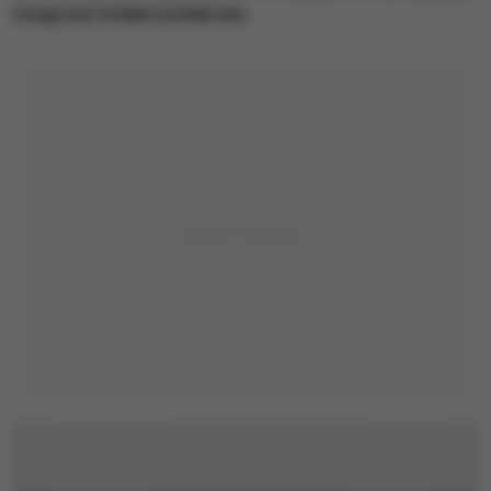
mogą być kolejni podejrzani.