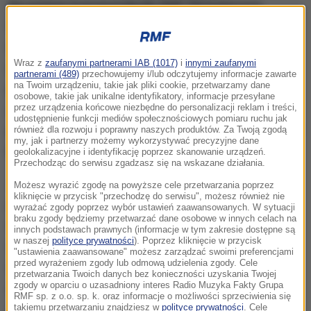
Na pytanie korespondentki RMF FM Katarzyny
Szymańskiej-Borginon o to, czy wojsko nie
wystarczająco wcześnie poinformowało premiera o
Wraz z
zaufanymi partnerami IAB (1017)
i
innymi zaufanymi
rakiecie, gen. Andrzejczak zdziwił się, skąd
partnerami (489)
przechowujemy i/lub odczytujemy informacje zawarte
na Twoim urządzeniu, takie jak pliki cookie, przetwarzamy dane
pochodzą takie informacje. Kilka godzin wcześniej
osobowe, takie jak unikalne identyfikatory, informacje przesyłane
jednak sam premier powiedział na konferencji
przez urządzenia końcowe niezbędne do personalizacji reklam i treści,
udostępnienie funkcji mediów społecznościowych pomiaru ruchu jak
prasowej, że o przedmiocie znalezionym w lesie pod
również dla rozwoju i poprawny naszych produktów. Za Twoją zgodą
my, jak i partnerzy możemy wykorzystywać precyzyjne dane
Bydgoszczą dowiedział się kwietniu.
geolokalizacyjne i identyfikację poprzez skanowanie urządzeń.
Przechodząc do serwisu zgadzasz się na wskazane działania.
Ja się dowiedziałem o tym incydencie wtedy, kiedy
Możesz wyrazić zgodę na powyższe cele przetwarzania poprzez
kliknięcie w przycisk "przechodzę do serwisu", możesz również nie
poinformowałem o tym, czyli to było pod koniec
wyrażać zgody poprzez wybór ustawień zaawansowanych. W sytuacji
braku zgody będziemy przetwarzać dane osobowe w innych celach na
kwietnia. Kilka dni przed końcem kwietnia, w środku
innych podstawach prawnych (informacje w tym zakresie dostępne są
w naszej
polityce prywatności
). Poprzez kliknięcie w przycisk
tygodnia. Mogę tylko powiedzieć, że według mojej
"ustawienia zaawansowane" możesz zarządzać swoimi preferencjami
przed wyrażeniem zgody lub odmową udzielenia zgody. Cele
najlepszej wiedzy biegli dokonują pełnych analiz
przetwarzania Twoich danych bez konieczności uzyskania Twojej
zarówno miejsca zdarzenia jak i przedmiotu
zgody w oparciu o uzasadniony interes Radio Muzyka Fakty Grupa
RMF sp. z o.o. sp. k. oraz informacje o możliwości sprzeciwienia się
zdarzenia. Prokuratura prowadzi śledztwo. Myślę, że
takiemu przetwarzaniu znajdziesz w
polityce prywatności
. Cele