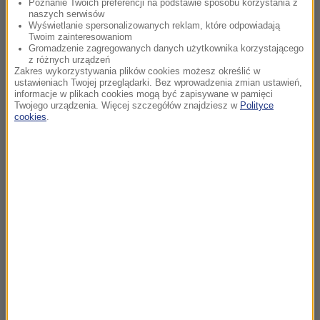
Poznanie Twoich preferencji na podstawie sposobu korzystania z
naszych serwisów
Wyświetlanie spersonalizowanych reklam, które odpowiadają
Twoim zainteresowaniom
Gromadzenie zagregowanych danych użytkownika korzystającego
z różnych urządzeń
Zakres wykorzystywania plików cookies możesz określić w
ustawieniach Twojej przeglądarki. Bez wprowadzenia zmian ustawień,
informacje w plikach cookies mogą być zapisywane w pamięci
Twojego urządzenia. Więcej szczegółów znajdziesz w
Polityce
cookies
.