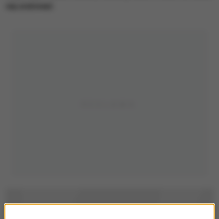
się uratować.