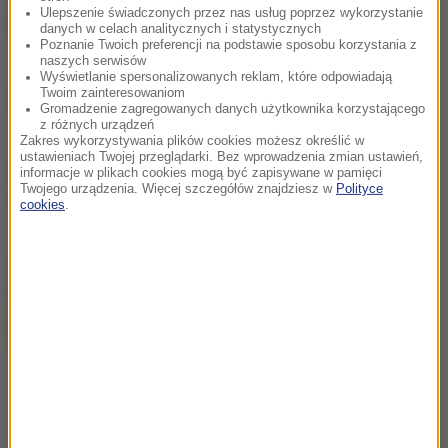
Ulepszenie świadczonych przez nas usług poprzez wykorzystanie
prawdopodobnie zdecyduje sąd rodzinny.
danych w celach analitycznych i statystycznych
Poznanie Twoich preferencji na podstawie sposobu korzystania z
naszych serwisów
Wyświetlanie spersonalizowanych reklam, które odpowiadają
Twoim zainteresowaniom
(e)
Gromadzenie zagregowanych danych użytkownika korzystającego
z różnych urządzeń
Zakres wykorzystywania plików cookies możesz określić w
ustawieniach Twojej przeglądarki. Bez wprowadzenia zmian ustawień,
Źródło: RMF FM
informacje w plikach cookies mogą być zapisywane w pamięci
Twojego urządzenia. Więcej szczegółów znajdziesz w
Polityce
usiłowanie zabójstwa
Tagi:
cookies
.
chcesz widzieć więcej artykułów od RMF24?
dodaj w
Google