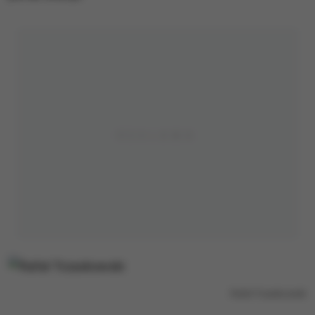
Rafał Trzaskowski