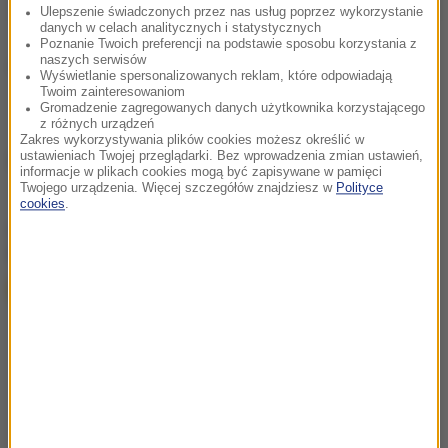
Ulepszenie świadczonych przez nas usług poprzez wykorzystanie
danych w celach analitycznych i statystycznych
Poznanie Twoich preferencji na podstawie sposobu korzystania z
źródło Policja (j.)
naszych serwisów
Wyświetlanie spersonalizowanych reklam, które odpowiadają
Twoim zainteresowaniom
Gromadzenie zagregowanych danych użytkownika korzystającego
z różnych urządzeń
Zakres wykorzystywania plików cookies możesz określić w
ustawieniach Twojej przeglądarki. Bez wprowadzenia zmian ustawień,
Źródło: RMF24
informacje w plikach cookies mogą być zapisywane w pamięci
Twojego urządzenia. Więcej szczegółów znajdziesz w
Polityce
cookies
.
chcesz widzieć więcej artykułów od RMF24?
dodaj w
Google