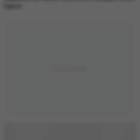
Egipcie.