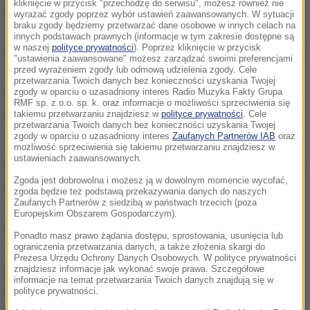
kliknięcie w przycisk "przechodzę do serwisu", możesz również nie
przaśnym chlebem, używanym w Kościele
wyrażać zgody poprzez wybór ustawień zaawansowanych. W sytuacji
braku zgody będziemy przetwarzać dane osobowe w innych celach na
wschodnim do konsekracji i komunii. W nocy wielu
innych podstawach prawnych (informacje w tym zakresie dostępne są
w naszej
polityce prywatności
). Poprzez kliknięcie w przycisk
prawosławnych udało się do cerkwi na kilkugodzinne
"ustawienia zaawansowane" możesz zarządzać swoimi preferencjami
uroczystości. W zależności od lokalnej tradycji,
przed wyrażeniem zgody lub odmową udzielenia zgody. Cele
przetwarzania Twoich danych bez konieczności uzyskania Twojej
najczęściej rozpoczynały się one o północy lub dwie
zgody w oparciu o uzasadniony interes Radio Muzyka Fakty Grupa
RMF sp. z o.o. sp. k. oraz informacje o możliwości sprzeciwienia się
godziny później.
takiemu przetwarzaniu znajdziesz w
polityce prywatności
. Cele
przetwarzania Twoich danych bez konieczności uzyskania Twojej
zgody w oparciu o uzasadniony interes
Zaufanych Partnerów IAB
oraz
możliwość sprzeciwienia się takiemu przetwarzaniu znajdziesz w
ustawieniach zaawansowanych.
W Białymstoku - stolicy regionu, gdzie są największe
Zgoda jest dobrowolna i możesz ją w dowolnym momencie wycofać,
w kraju skupiska prawosławnych - uroczystościom
zgoda będzie też podstawą przekazywania danych do naszych
Zaufanych Partnerów z siedzibą w państwach trzecich (poza
w katedrze św. Mikołaja przewodniczył ordynariusz
Europejskim Obszarem Gospodarczym).
prawosławnej diecezji białostocko-gdańskiej abp
Ponadto masz prawo żądania dostępu, sprostowania, usunięcia lub
Jakub. W orędziu do wiernych i duchowieństwa
ograniczenia przetwarzania danych, a także złożenia skargi do
Prezesa Urzędu Ochrony Danych Osobowych. W polityce prywatności
podkreślił, że święta nie są czasem próżności czy
znajdziesz informacje jak wykonać swoje prawa. Szczegółowe
informacje na temat przetwarzania Twoich danych znajdują się w
dogadzania ciału, ale skupienia, modlitwy i refleksji
polityce prywatności.