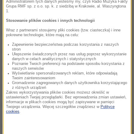
nad sensem życia.
Administratorem tych danych jesteśmy my, czyli Radio Muzyka Fakty
Grupa RMF sp. z o.o. sp. k. z siedzibą w Krakowie, al. Waszyngtona
1.
Stosowanie plików cookies i innych technologii
Dla wielu przecież święta to tylko czas komercji,
Wraz z partnerami stosujemy pliki cookies (tzw. ciasteczka) i inne
prezentów i przyjęć. Choć staramy się nie
pokrewne technologie, które mają na celu:
dopuszczać takich myśli o naszym świętowaniu, to
Zapewnienie bezpieczeństwa podczas korzystania z naszych
mimowolnie zewnętrzny świat oddziałuje na nas i
stron
Ulepszenie świadczonych przez nas usług poprzez wykorzystanie
niezauważalnie poddajemy się jego presji
- napisał
danych w celach analitycznych i statystycznych
Poznanie Twoich preferencji na podstawie sposobu korzystania z
abp Jakub. Poprosił, by w czasie świąt nie
naszych serwisów
Wyświetlanie spersonalizowanych reklam, które odpowiadają
zapominać o swoich bliskich i potrzebujących.
Jeśli
Twoim zainteresowaniom
Gromadzenie zagregowanych danych użytkownika korzystającego
nie mamy możliwości pomóc tym, którzy
z różnych urządzeń
Zakres wykorzystywania plików cookies możesz określić w
doświadczają bądź doświadczyli wojny, przynajmniej
ustawieniach Twojej przeglądarki. Bez wprowadzenia zmian ustawień,
informacje w plikach cookies mogą być zapisywane w pamięci
pomódlmy się za nich
- dodał hierarcha.
Twojego urządzenia. Więcej szczegółów znajdziesz w
Polityce
cookies
.
W orędziu całego Soboru biskupów polscy