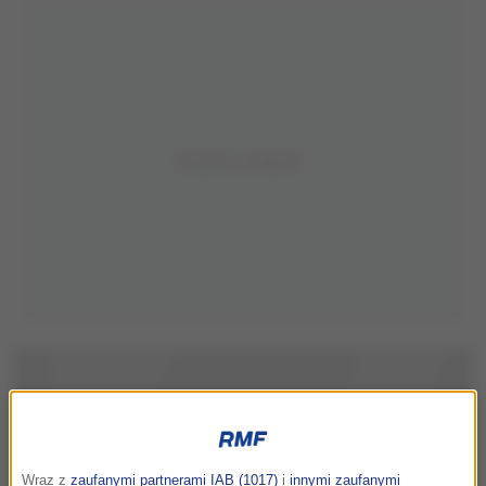
Wraz z
zaufanymi partnerami IAB (1017)
i
innymi zaufanymi