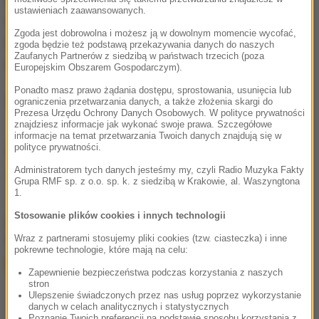
ośrodka informatyki. W ciągu kilku godzin Urzędy
ustawieniach zaawansowanych.
Stanu Cywilnego mają dostać tymczasowe
Zgoda jest dobrowolna i możesz ją w dowolnym momencie wycofać,
narzędzie, które umożliwi wystawianie aktów zgonu
zgoda będzie też podstawą przekazywania danych do naszych
Zaufanych Partnerów z siedzibą w państwach trzecich (poza
do tego czasu.
Europejskim Obszarem Gospodarczym).
Ponadto masz prawo żądania dostępu, sprostowania, usunięcia lub
(mal)
ograniczenia przetwarzania danych, a także złożenia skargi do
Prezesa Urzędu Ochrony Danych Osobowych. W polityce prywatności
znajdziesz informacje jak wykonać swoje prawa. Szczegółowe
informacje na temat przetwarzania Twoich danych znajdują się w
polityce prywatności.
Źródło: RMF FM
Administratorem tych danych jesteśmy my, czyli Radio Muzyka Fakty
awaria
Tagi:
Grupa RMF sp. z o.o. sp. k. z siedzibą w Krakowie, al. Waszyngtona
1.
Stosowanie plików cookies i innych technologii
chcesz widzieć więcej artykułów od RMF24?
dodaj w
Google
Wraz z partnerami stosujemy pliki cookies (tzw. ciasteczka) i inne
pokrewne technologie, które mają na celu:
Zapewnienie bezpieczeństwa podczas korzystania z naszych
stron
Ulepszenie świadczonych przez nas usług poprzez wykorzystanie
danych w celach analitycznych i statystycznych
Poznanie Twoich preferencji na podstawie sposobu korzystania z