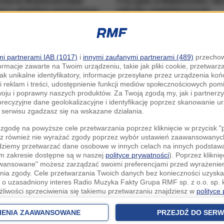
rmeria Wojskowa bada
Trzy gole w Białymstoku. S
nt z udziałem wojskowego
zaliczka Jagielloni przed
owca
rewanżem w Glasgow
i partnerami IAB (1017)
i
innymi zaufanymi partnerami (489)
przechow
ormacje zawarte na Twoim urządzeniu, takie jak pliki cookie, przetwar
jak unikalne identyfikatory, informacje przesyłane przez urządzenia k
i reklam i treści, udostępnienie funkcji mediów społecznościowych pom
woju i poprawny naszych produktów. Za Twoją zgodą my, jak i partner
recyzyjne dane geolokalizacyjne i identyfikację poprzez skanowanie u
serwisu zgadzasz się na wskazane działania.
zgodę na powyższe cele przetwarzania poprzez kliknięcie w przycisk 
z również nie wyrażać zgody poprzez wybór ustawień zaawansowanych
dziemy przetwarzać dane osobowe w innych celach na innych podsta
ym zakresie dostępne są w naszej
polityce prywatności
). Poprzez kliknię
awansowane" możesz zarządzać swoimi preferencjami przed wyrażenie
ia zgody. Cele przetwarzania Twoich danych bez konieczności uzyska
 o uzasadniony interes Radio Muzyka Fakty Grupa RMF sp. z o.o. sp. k
żliwości sprzeciwienia się takiemu przetwarzaniu znajdziesz w
polityce
nia Twoich danych bez konieczności uzyskania Twojej zgody w oparci
ch Partnerów IAB
oraz możliwość sprzeciwienia się takiemu przetwarza
IENIA ZAAWANSOWANE
PRZEJDŹ DO SERW
aawansowanych.