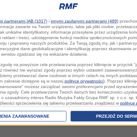
i partnerami IAB (1017)
i
innymi zaufanymi partnerami (489)
przechow
ormacje zawarte na Twoim urządzeniu, takie jak pliki cookie, przetwar
jak unikalne identyfikatory, informacje przesyłane przez urządzenia k
i reklam i treści, udostępnienie funkcji mediów społecznościowych pom
woju i poprawny naszych produktów. Za Twoją zgodą my, jak i partner
recyzyjne dane geolokalizacyjne i identyfikację poprzez skanowanie u
serwisu zgadzasz się na wskazane działania.
zgodę na powyższe cele przetwarzania poprzez kliknięcie w przycisk 
z również nie wyrażać zgody poprzez wybór ustawień zaawansowanych
dziemy przetwarzać dane osobowe w innych celach na innych podsta
ym zakresie dostępne są w naszej
polityce prywatności
). Poprzez kliknię
awansowane" możesz zarządzać swoimi preferencjami przed wyrażenie
ia zgody. Cele przetwarzania Twoich danych bez konieczności uzyska
 o uzasadniony interes Radio Muzyka Fakty Grupa RMF sp. z o.o. sp. k
żliwości sprzeciwienia się takiemu przetwarzaniu znajdziesz w
polityce
nia Twoich danych bez konieczności uzyskania Twojej zgody w oparci
ch Partnerów IAB
oraz możliwość sprzeciwienia się takiemu przetwarza
IENIA ZAAWANSOWANE
PRZEJDŹ DO SERW
aawansowanych.
rowolna i możesz ją w dowolnym momencie wycofać, zgoda będzie też
anych do naszych Zaufanych Partnerów z siedzibą w państwach trzec