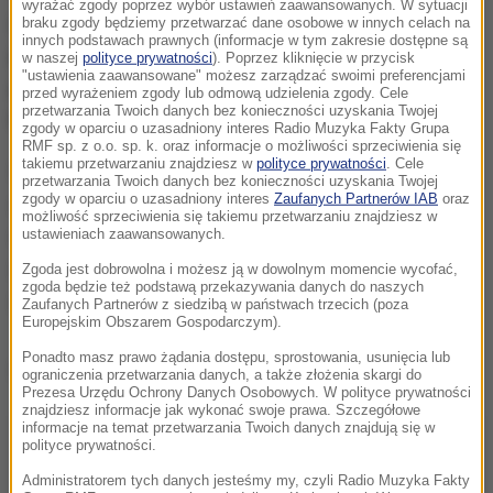
wyrażać zgody poprzez wybór ustawień zaawansowanych. W sytuacji
powiedzieć, że
na modernizację armii w tym roku
braku zgody będziemy przetwarzać dane osobowe w innych celach na
innych podstawach prawnych (informacje w tym zakresie dostępne są
przeznaczyliśmy więcej pieniędzy niż nasi
w naszej
polityce prywatności
). Poprzez kliknięcie w przycisk
"ustawienia zaawansowane" możesz zarządzać swoimi preferencjami
poprzednicy w planie poprzedniego budżetu
-
przed wyrażeniem zgody lub odmową udzielenia zgody. Cele
przetwarzania Twoich danych bez konieczności uzyskania Twojej
kontynuował.
zgody w oparciu o uzasadniony interes Radio Muzyka Fakty Grupa
RMF sp. z o.o. sp. k. oraz informacje o możliwości sprzeciwienia się
takiemu przetwarzaniu znajdziesz w
polityce prywatności
. Cele
Premier Donald Tusk polecił nam dokonanie takiego
przetwarzania Twoich danych bez konieczności uzyskania Twojej
zgody w oparciu o uzasadniony interes
Zaufanych Partnerów IAB
oraz
audytu. Z racji skomplikowanej natury, to nie będzie
możliwość sprzeciwienia się takiemu przetwarzaniu znajdziesz w
w ciągu bardzo krótkiego czasu, to nie będą 2-3
ustawieniach zaawansowanych.
tygodnie. Natomiast to będzie tak szybko, jak to jest
Zgoda jest dobrowolna i możesz ją w dowolnym momencie wycofać,
zgoda będzie też podstawą przekazywania danych do naszych
tylko możliwe
- zaznaczał.
Zaufanych Partnerów z siedzibą w państwach trzecich (poza
Europejskim Obszarem Gospodarczym).
Ponadto masz prawo żądania dostępu, sprostowania, usunięcia lub
Dalsza część artykułu pod materiałem video:
ograniczenia przetwarzania danych, a także złożenia skargi do
Prezesa Urzędu Ochrony Danych Osobowych. W polityce prywatności
znajdziesz informacje jak wykonać swoje prawa. Szczegółowe
informacje na temat przetwarzania Twoich danych znajdują się w
polityce prywatności.
Administratorem tych danych jesteśmy my, czyli Radio Muzyka Fakty