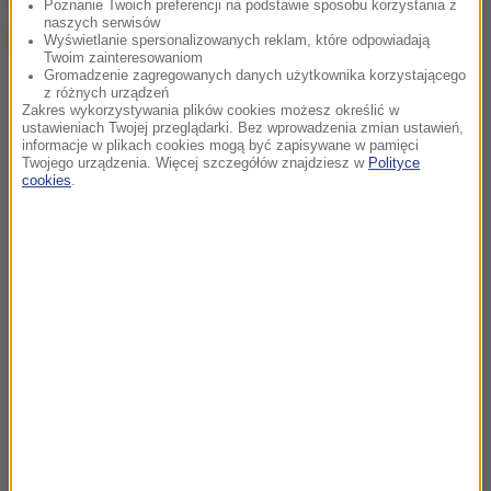
Poznanie Twoich preferencji na podstawie sposobu korzystania z
naszych serwisów
Wyświetlanie spersonalizowanych reklam, które odpowiadają
Twoim zainteresowaniom
Gromadzenie zagregowanych danych użytkownika korzystającego
z różnych urządzeń
Zakres wykorzystywania plików cookies możesz określić w
ustawieniach Twojej przeglądarki. Bez wprowadzenia zmian ustawień,
informacje w plikach cookies mogą być zapisywane w pamięci
Twojego urządzenia. Więcej szczegółów znajdziesz w
Polityce
cookies
.