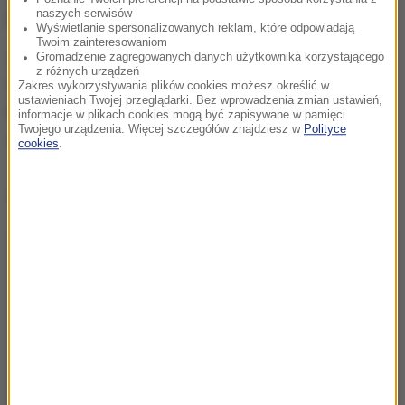
pomoc, na którą było już jednak zbyt późno.
naszych serwisów
Wyświetlanie spersonalizowanych reklam, które odpowiadają
Twoim zainteresowaniom
20-latek usłyszał zarzut zabójstwa. Wniosek o
Gromadzenie zagregowanych danych użytkownika korzystającego
z różnych urządzeń
tymczasowe aresztowanie trafił już do sądu
Zakres wykorzystywania plików cookies możesz określić w
ustawieniach Twojej przeglądarki. Bez wprowadzenia zmian ustawień,
Rejonowego w Choszcznie, ale sąd rozpatrzy go
informacje w plikach cookies mogą być zapisywane w pamięci
Twojego urządzenia. Więcej szczegółów znajdziesz w
Polityce
dopiero jutro.
cookies
.
Dalsza część artykułu pod materiałem video: