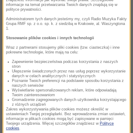
grupą 0.
znajdziesz informacje jak wykonać swoje prawa. Szczegółowe
informacje na temat przetwarzania Twoich danych znajdują się w
polityce prywatności.
Osoba z grupą krwi A zwykle może otrzymać nerkę
Administratorem tych danych jesteśmy my, czyli Radio Muzyka Fakty
od partnera, który ma grupę 0, ale tylko wtedy, gdy
Grupa RMF sp. z o.o. sp. k. z siedzibą w Krakowie, al. Waszyngtona
1.
tzw. próba krzyżowa jest negatywna, czyli taka, że
Stosowanie plików cookies i innych technologii
biorca nie wytwarza przeciwciał przeciwko tkankom
Wraz z partnerami stosujemy pliki cookies (tzw. ciasteczka) i inne
dawcy. Niestety, w przypadku drugiej pary mimo
pokrewne technologie, które mają na celu:
kompatybilnej grupy krwi okazało się dawczyni
Zapewnienie bezpieczeństwa podczas korzystania z naszych
wytwarza przeciwciała przeciwko tkankom partnera.
stron
Ulepszenie świadczonych przez nas usług poprzez wykorzystanie
Konieczny był przeszczep krzyżowy
- podkreśla
danych w celach analitycznych i statystycznych
Poznanie Twoich preferencji na podstawie sposobu korzystania z
koordynator Aleksandra Tomaszek. Obie pary
naszych serwisów
Wyświetlanie spersonalizowanych reklam, które odpowiadają
musiały się wymienić nerkami, żeby skorzystać z
Twoim zainteresowaniom
Gromadzenie zagregowanych danych użytkownika korzystającego
możliwości wykonania przeszczepu od żywych
z różnych urządzeń
Zakres wykorzystywania plików cookies możesz określić w
dawców niespokrewnionych. Prawo w Polsce
ustawieniach Twojej przeglądarki. Bez wprowadzenia zmian ustawień,
informacje w plikach cookies mogą być zapisywane w pamięci
dopuszcza takie zabiegi.
Twojego urządzenia. Więcej szczegółów znajdziesz w
Polityce
cookies
.