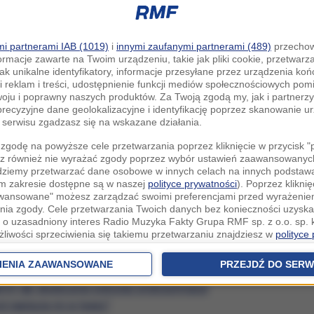
i partnerami IAB (1019)
i
innymi zaufanymi partnerami (489)
przechow
ormacje zawarte na Twoim urządzeniu, takie jak pliki cookie, przetwar
jak unikalne identyfikatory, informacje przesyłane przez urządzenia k
i reklam i treści, udostępnienie funkcji mediów społecznościowych pom
woju i poprawny naszych produktów. Za Twoją zgodą my, jak i partner
recyzyjne dane geolokalizacyjne i identyfikację poprzez skanowanie u
serwisu zgadzasz się na wskazane działania.
zgodę na powyższe cele przetwarzania poprzez kliknięcie w przycisk 
ski Amazon” w ogniu.
z również nie wyrażać zgody poprzez wybór ustawień zaawansowanych
nie sięgnęło za Ural
Tragedia nad Błękitną Lagun
dziemy przetwarzać dane osobowe w innych celach na innych podsta
Siechnicach. 19-latek utonął
ym zakresie dostępne są w naszej
polityce prywatności
). Poprzez kliknię
ratując kolegę
awansowane" możesz zarządzać swoimi preferencjami przed wyrażenie
ia zgody. Cele przetwarzania Twoich danych bez konieczności uzyska
 o uzasadniony interes Radio Muzyka Fakty Grupa RMF sp. z o.o. sp. k
żliwości sprzeciwienia się takiemu przetwarzaniu znajdziesz w
polityce
nia Twoich danych bez konieczności uzyskania Twojej zgody w oparci
ch Partnerów IAB
oraz możliwość sprzeciwienia się takiemu przetwarza
IENIA ZAAWANSOWANE
PRZEJDŹ DO SERW
ać się mandaty
aawansowanych.
li, jak skutecznie pokonać prokrastynację
rowolna i możesz ją w dowolnym momencie wycofać, zgoda będzie też
st naplucie mi w twarz”
anych do naszych Zaufanych Partnerów z siedzibą w państwach trzec