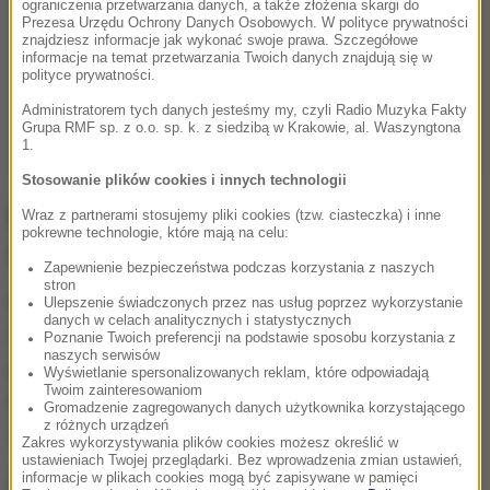
ograniczenia przetwarzania danych, a także złożenia skargi do
Prezesa Urzędu Ochrony Danych Osobowych. W polityce prywatności
znajdziesz informacje jak wykonać swoje prawa. Szczegółowe
informacje na temat przetwarzania Twoich danych znajdują się w
polityce prywatności.
Administratorem tych danych jesteśmy my, czyli Radio Muzyka Fakty
Grupa RMF sp. z o.o. sp. k. z siedzibą w Krakowie, al. Waszyngtona
1.
Stosowanie plików cookies i innych technologii
Równe zasady dla różnych form
Wraz z partnerami stosujemy pliki cookies (tzw. ciasteczka) i inne
pokrewne technologie, które mają na celu:
zatrudnienia
Zapewnienie bezpieczeństwa podczas korzystania z naszych
stron
Ministerstwo Rodziny, Pracy i Polityki Społecznej
Ulepszenie świadczonych przez nas usług poprzez wykorzystanie
danych w celach analitycznych i statystycznych
(MRPiPS) przygotowało regulacje, które - jak
Poznanie Twoich preferencji na podstawie sposobu korzystania z
naszych serwisów
podkreślają autorzy projektu -
mają zlikwidować
Wyświetlanie spersonalizowanych reklam, które odpowiadają
Twoim zainteresowaniom
istniejące nierówności i wyrównać szanse
w
Gromadzenie zagregowanych danych użytkownika korzystającego
z różnych urządzeń
dostępie do uprawnień pracowniczych.
Zakres wykorzystywania plików cookies możesz określić w
ustawieniach Twojej przeglądarki. Bez wprowadzenia zmian ustawień,
informacje w plikach cookies mogą być zapisywane w pamięci
Do stażu pracy
mają być wliczane
między innymi: