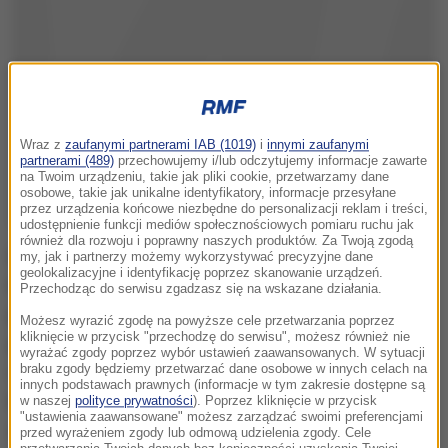
Wraz z
zaufanymi partnerami IAB (1019)
i
innymi zaufanymi
partnerami (489)
przechowujemy i/lub odczytujemy informacje zawarte
na Twoim urządzeniu, takie jak pliki cookie, przetwarzamy dane
osobowe, takie jak unikalne identyfikatory, informacje przesyłane
przez urządzenia końcowe niezbędne do personalizacji reklam i treści,
udostępnienie funkcji mediów społecznościowych pomiaru ruchu jak
również dla rozwoju i poprawny naszych produktów. Za Twoją zgodą
Do tragedii doszło w środę po godzinie 9. Lecący z
my, jak i partnerzy możemy wykorzystywać precyzyjne dane
geolokalizacyjne i identyfikację poprzez skanowanie urządzeń.
Koszęcina (Śląskie) do Ziębic (Dolnośląskie)
Przechodząc do serwisu zgadzasz się na wskazane działania.
prywatny śmigłowiec typu Robinson R44 spadł na
Możesz wyrazić zgodę na powyższe cele przetwarzania poprzez
kliknięcie w przycisk "przechodzę do serwisu", możesz również nie
pole w Domecku, kilkadziesiąt metrów od zabudowań
wyrażać zgody poprzez wybór ustawień zaawansowanych. W sytuacji
i drogi. Na miejscu zginęli dwaj z trzech mężczyzn
braku zgody będziemy przetwarzać dane osobowe w innych celach na
innych podstawach prawnych (informacje w tym zakresie dostępne są
lecących maszyną. Najmłodszego przewieziono do
w naszej
polityce prywatności
). Poprzez kliknięcie w przycisk
"ustawienia zaawansowane" możesz zarządzać swoimi preferencjami
szpitala, gdzie wprowadzono go w stan śpiączki
przed wyrażeniem zgody lub odmową udzielenia zgody. Cele