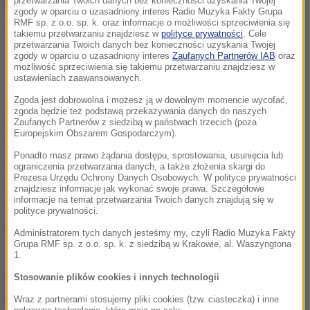
przetwarzania Twoich danych bez konieczności uzyskania Twojej
farmakologicznej. Jego stan lekarze określają jako
zgody w oparciu o uzasadniony interes Radio Muzyka Fakty Grupa
RMF sp. z o.o. sp. k. oraz informacje o możliwości sprzeciwienia się
stabilny, jednak nadal zagrażający życiu.
takiemu przetwarzaniu znajdziesz w
polityce prywatności
. Cele
przetwarzania Twoich danych bez konieczności uzyskania Twojej
zgody w oparciu o uzasadniony interes
Zaufanych Partnerów IAB
oraz
możliwość sprzeciwienia się takiemu przetwarzaniu znajdziesz w
ustawieniach zaawansowanych.
Jak powiedział prokurator Bar, ustalono tożsamość
Zgoda jest dobrowolna i możesz ją w dowolnym momencie wycofać,
zgoda będzie też podstawą przekazywania danych do naszych
wszystkich uczestników tragicznego lotu.
Jest to
Zaufanych Partnerów z siedzibą w państwach trzecich (poza
Europejskim Obszarem Gospodarczym).
rodzina - 57-letni biznesmen i jego dwaj synowie.
Ponadto masz prawo żądania dostępu, sprostowania, usunięcia lub
Najstarszy z nich został znaleziony na miejscu pilota.
ograniczenia przetwarzania danych, a także złożenia skargi do
Prezesa Urzędu Ochrony Danych Osobowych. W polityce prywatności
On też jako jedyny miał licencję uprawniającą do
znajdziesz informacje jak wykonać swoje prawa. Szczegółowe
informacje na temat przetwarzania Twoich danych znajdują się w
kierowania śmigłowcem. Wczoraj tożsamość ofiar
polityce prywatności.
potwierdziły żona i córka Marka P
. - powiedział Bar.
Administratorem tych danych jesteśmy my, czyli Radio Muzyka Fakty
Grupa RMF sp. z o.o. sp. k. z siedzibą w Krakowie, al. Waszyngtona
1.
Śledczy mają już urządzenie rejestrujące parametry
Stosowanie plików cookies i innych technologii
lotu maszyny. Przesłuchano także świadków.
Wraz z partnerami stosujemy pliki cookies (tzw. ciasteczka) i inne