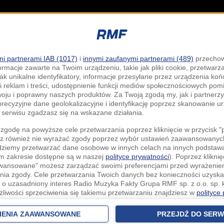
i partnerami IAB (1017)
i
innymi zaufanymi partnerami (489)
przechow
ormacje zawarte na Twoim urządzeniu, takie jak pliki cookie, przetwar
jak unikalne identyfikatory, informacje przesyłane przez urządzenia k
i reklam i treści, udostępnienie funkcji mediów społecznościowych pom
woju i poprawny naszych produktów. Za Twoją zgodą my, jak i partner
recyzyjne dane geolokalizacyjne i identyfikację poprzez skanowanie u
serwisu zgadzasz się na wskazane działania.
zgodę na powyższe cele przetwarzania poprzez kliknięcie w przycisk 
z również nie wyrażać zgody poprzez wybór ustawień zaawansowanych
dziemy przetwarzać dane osobowe w innych celach na innych podsta
ym zakresie dostępne są w naszej
polityce prywatności
). Poprzez kliknię
awansowane" możesz zarządzać swoimi preferencjami przed wyrażenie
ia o PO, Agnieszkę Pachciarz i afery w polityce.
ia zgody. Cele przetwarzania Twoich danych bez konieczności uzyska
 o uzasadniony interes Radio Muzyka Fakty Grupa RMF sp. z o.o. sp. k
da na pytania Konrada Piaseckiego w Kontrwywiadzi
żliwości sprzeciwienia się takiemu przetwarzaniu znajdziesz w
polityce
nia Twoich danych bez konieczności uzyskania Twojej zgody w oparci
ch Partnerów IAB
oraz możliwość sprzeciwienia się takiemu przetwarza
IENIA ZAAWANSOWANE
PRZEJDŹ DO SERW
aawansowanych.