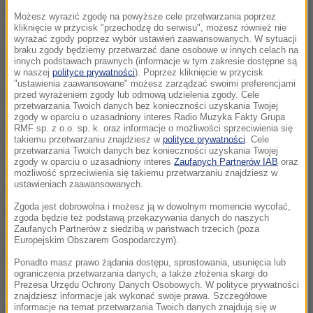
W środę na szczycie NATO prezydent
Karol
Możesz wyrazić zgodę na powyższe cele przetwarzania poprzez
kliknięcie w przycisk "przechodzę do serwisu", możesz również nie
Nawrocki
powiedział, że oficjalna kolacja
wyrażać zgody poprzez wybór ustawień zaawansowanych. W sytuacji
braku zgody będziemy przetwarzać dane osobowe w innych celach na
organizowana we wtorek przez prezydenta Turcji
innych podstawach prawnych (informacje w tym zakresie dostępne są
w naszej
polityce prywatności
). Poprzez kliknięcie w przycisk
Recepa Tayyipa Erdogana była okazją do rozmów z
"ustawienia zaawansowane" możesz zarządzać swoimi preferencjami
wieloma liderami, w tym z prezydentem Ukrainy.
przed wyrażeniem zgody lub odmową udzielenia zgody. Cele
przetwarzania Twoich danych bez konieczności uzyskania Twojej
zgody w oparciu o uzasadniony interes Radio Muzyka Fakty Grupa
Nawrocki ocenił, że być może w środę również
RMF sp. z o.o. sp. k. oraz informacje o możliwości sprzeciwienia się
takiemu przetwarzaniu znajdziesz w
polityce prywatności
. Cele
będzie okazja do rozmowy z Zełenskim.
Wydaje mi
przetwarzania Twoich danych bez konieczności uzyskania Twojej
zgody w oparciu o uzasadniony interes
Zaufanych Partnerów IAB
oraz
się to naturalne, że
państwa, które są sąsiadami,
możliwość sprzeciwienia się takiemu przetwarzaniu znajdziesz w
ustawieniach zaawansowanych.
które mają wspólnego wroga, jakim jest Federacja
Zgoda jest dobrowolna i możesz ją w dowolnym momencie wycofać,
Rosyjska, pozostają ze sobą w dialogu
niezależnie
zgoda będzie też podstawą przekazywania danych do naszych
Zaufanych Partnerów z siedzibą w państwach trzecich (poza
od pewnych napięć bilateralnych
– powiedział
Europejskim Obszarem Gospodarczym).
Nawrocki.
Ponadto masz prawo żądania dostępu, sprostowania, usunięcia lub
ograniczenia przetwarzania danych, a także złożenia skargi do
Dopytywany o przebieg rozmowy, podkreślił, że wraz
Prezesa Urzędu Ochrony Danych Osobowych. W polityce prywatności
znajdziesz informacje jak wykonać swoje prawa. Szczegółowe
z Zełenskim dyskutowali „kurtuazyjnie”. Zaznaczył
informacje na temat przetwarzania Twoich danych znajdują się w