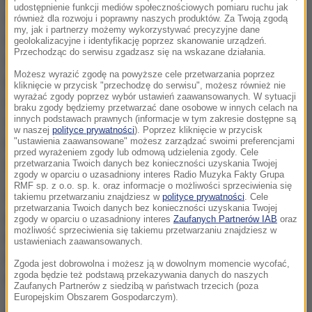
udostępnienie funkcji mediów społecznościowych pomiaru ruchu jak
oraz wręczy odznaczenia państwowe. Następnie
również dla rozwoju i poprawny naszych produktów. Za Twoją zgodą
my, jak i partnerzy możemy wykorzystywać precyzyjne dane
Andrzej Duda w eskorcie szwadronu szwoleżerów
geolokalizacyjne i identyfikację poprzez skanowanie urządzeń.
Przechodząc do serwisu zgadzasz się na wskazane działania.
uda się przed Grób Nieznanego Żołnierza, gdzie w
Możesz wyrazić zgodę na powyższe cele przetwarzania poprzez
południe odbędzie się uroczysta odprawa wart. W
kliknięcie w przycisk "przechodzę do serwisu", możesz również nie
wyrażać zgody poprzez wybór ustawień zaawansowanych. W sytuacji
uroczystościach przed Grobem Nieznanego
braku zgody będziemy przetwarzać dane osobowe w innych celach na
innych podstawach prawnych (informacje w tym zakresie dostępne są
Żołnierza weźmie też udział m.in. premier Ewa
w naszej
polityce prywatności
). Poprzez kliknięcie w przycisk
Kopacz oraz wicepremier, minister obrony
"ustawienia zaawansowane" możesz zarządzać swoimi preferencjami
przed wyrażeniem zgody lub odmową udzielenia zgody. Cele
narodowej Tomasz Siemoniak.
przetwarzania Twoich danych bez konieczności uzyskania Twojej
zgody w oparciu o uzasadniony interes Radio Muzyka Fakty Grupa
RMF sp. z o.o. sp. k. oraz informacje o możliwości sprzeciwienia się
O godz. 13 prezydent złoży wieniec przed
takiemu przetwarzaniu znajdziesz w
polityce prywatności
. Cele
przetwarzania Twoich danych bez konieczności uzyskania Twojej
pomnikiem Józefa Piłsudskiego na placu imienia
zgody w oparciu o uzasadniony interes
Zaufanych Partnerów IAB
oraz
możliwość sprzeciwienia się takiemu przetwarzaniu znajdziesz w
Marszałka. Z kolei podczas uroczystości w Pałacu
ustawieniach zaawansowanych.
Prezydenckim Andrzej Duda wzniesie "toast za
Zgoda jest dobrowolna i możesz ją w dowolnym momencie wycofać,
zgoda będzie też podstawą przekazywania danych do naszych
Niepodległą".
Zaufanych Partnerów z siedzibą w państwach trzecich (poza
Europejskim Obszarem Gospodarczym).