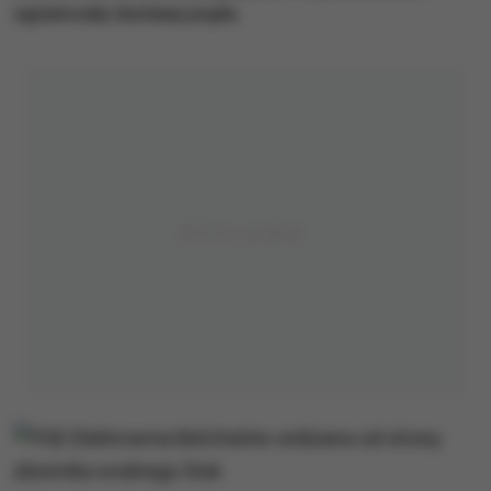
ograniczały dostawy prądu.