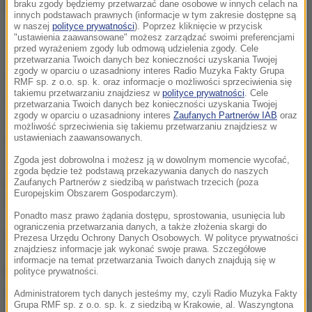
jest kwestia odbiorów technicznych i wdrożenia.
braku zgody będziemy przetwarzać dane osobowe w innych celach na
innych podstawach prawnych (informacje w tym zakresie dostępne są
Tutaj działaliśmy rozważnie, żeby sprawdzić, czy
w naszej
polityce prywatności
). Poprzez kliknięcie w przycisk
"ustawienia zaawansowane" możesz zarządzać swoimi preferencjami
wszystko działa jak należy
- dodaje Sosnowski.
przed wyrażeniem zgody lub odmową udzielenia zgody. Cele
przetwarzania Twoich danych bez konieczności uzyskania Twojej
zgody w oparciu o uzasadniony interes Radio Muzyka Fakty Grupa
Dopiero po sprawdzeniu wszystkiego, urząd zapłacił
RMF sp. z o.o. sp. k. oraz informacje o możliwości sprzeciwienia się
takiemu przetwarzaniu znajdziesz w
polityce prywatności
. Cele
za system. Dzięki temu dostawca przekazał kody
przetwarzania Twoich danych bez konieczności uzyskania Twojej
źródłowe i klucze, dzięki którym w przyszłości będzie
zgody w oparciu o uzasadniony interes
Zaufanych Partnerów IAB
oraz
możliwość sprzeciwienia się takiemu przetwarzaniu znajdziesz w
można go rozbudowywać bez konieczności
ustawieniach zaawansowanych.
ograniczania się tylko do korzystania z usług tej
Zgoda jest dobrowolna i możesz ją w dowolnym momencie wycofać,
zgoda będzie też podstawą przekazywania danych do naszych
jednej firmy, która realizowała zadanie
- wyjaśnia
Zaufanych Partnerów z siedzibą w państwach trzecich (poza
Europejskim Obszarem Gospodarczym).
marszałek.
Ponadto masz prawo żądania dostępu, sprostowania, usunięcia lub
ograniczenia przetwarzania danych, a także złożenia skargi do
To ciąg dalszy gry politycznej?
Prezesa Urzędu Ochrony Danych Osobowych. W polityce prywatności
znajdziesz informacje jak wykonać swoje prawa. Szczegółowe
informacje na temat przetwarzania Twoich danych znajdują się w
Marszałek województwa lubelskiego nie ma
polityce prywatności.
wątpliwości.
Chodziło o to, żeby tego króliczka znowu
Administratorem tych danych jesteśmy my, czyli Radio Muzyka Fakty
Grupa RMF sp. z o.o. sp. k. z siedzibą w Krakowie, al. Waszyngtona