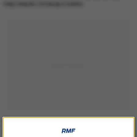
mają związek z korupcją w wojsku.