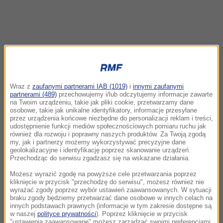
Wraz z
zaufanymi partnerami IAB (1019)
i
innymi zaufanymi
partnerami (489)
przechowujemy i/lub odczytujemy informacje zawarte
na Twoim urządzeniu, takie jak pliki cookie, przetwarzamy dane
osobowe, takie jak unikalne identyfikatory, informacje przesyłane
przez urządzenia końcowe niezbędne do personalizacji reklam i treści,
udostępnienie funkcji mediów społecznościowych pomiaru ruchu jak
również dla rozwoju i poprawny naszych produktów. Za Twoją zgodą
my, jak i partnerzy możemy wykorzystywać precyzyjne dane
geolokalizacyjne i identyfikację poprzez skanowanie urządzeń.
Przechodząc do serwisu zgadzasz się na wskazane działania.
Możesz wyrazić zgodę na powyższe cele przetwarzania poprzez
kliknięcie w przycisk "przechodzę do serwisu", możesz również nie
wyrażać zgody poprzez wybór ustawień zaawansowanych. W sytuacji
braku zgody będziemy przetwarzać dane osobowe w innych celach na
innych podstawach prawnych (informacje w tym zakresie dostępne są
w naszej
polityce prywatności
). Poprzez kliknięcie w przycisk
"ustawienia zaawansowane" możesz zarządzać swoimi preferencjami