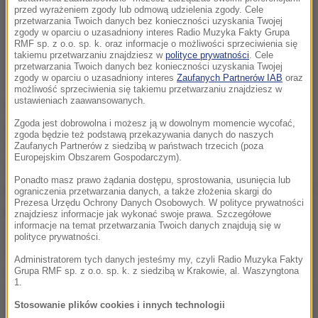
przed wyrażeniem zgody lub odmową udzielenia zgody. Cele
przetwarzania Twoich danych bez konieczności uzyskania Twojej
zgody w oparciu o uzasadniony interes Radio Muzyka Fakty Grupa
RMF sp. z o.o. sp. k. oraz informacje o możliwości sprzeciwienia się
takiemu przetwarzaniu znajdziesz w
polityce prywatności
. Cele
przetwarzania Twoich danych bez konieczności uzyskania Twojej
zgody w oparciu o uzasadniony interes
Zaufanych Partnerów IAB
oraz
możliwość sprzeciwienia się takiemu przetwarzaniu znajdziesz w
Nie wiem kim jesteście kanalie ani dlaczego to
ustawieniach zaawansowanych.
robicie moim dzieciom, ale podszycie się pod mój
Zgoda jest dobrowolna i możesz ją w dowolnym momencie wycofać,
zgoda będzie też podstawą przekazywania danych do naszych
numer i zadzwonienie wczoraj w nocy do mojej córki
Zaufanych Partnerów z siedzibą w państwach trzecich (poza
Europejskim Obszarem Gospodarczym).
z informacją "Twój tata nie żyje, nie oddycha,
Ponadto masz prawo żądania dostępu, sprostowania, usunięcia lub
dzwonię z jego telefonu" przekracza wszelkie normy i
ograniczenia przetwarzania danych, a także złożenia skargi do
Prezesa Urzędu Ochrony Danych Osobowych. W polityce prywatności
granice...
- napisał Wojtunik na Twitterze.
znajdziesz informacje jak wykonać swoje prawa. Szczegółowe
informacje na temat przetwarzania Twoich danych znajdują się w
polityce prywatności.
Dalsza część artykułu pod materiałem video:
Administratorem tych danych jesteśmy my, czyli Radio Muzyka Fakty
Grupa RMF sp. z o.o. sp. k. z siedzibą w Krakowie, al. Waszyngtona
1.
Stosowanie plików cookies i innych technologii