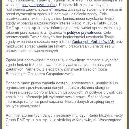
innych podstawach prawnych (informacje w tym zakresie dostępne są
pobranych u zwierząt. Trzeba ustalić, jak i czym
w naszej
polityce prywatności
). Poprzez kliknięcie w przycisk
"ustawienia zaawansowane" możesz zarządzać swoimi preferencjami
zatruły się gawrony i kawki.
przed wyrażeniem zgody lub odmową udzielenia zgody. Cele
przetwarzania Twoich danych bez konieczności uzyskania Twojej
zgody w oparciu o uzasadniony interes Radio Muzyka Fakty Grupa
Próbki miałyby zostać zbadane między innymi pod
RMF sp. z o.o. sp. k. oraz informacje o możliwości sprzeciwienia się
takiemu przetwarzaniu znajdziesz w
polityce prywatności
. Cele
kątem pestycydów i innych niebezpiecznych
przetwarzania Twoich danych bez konieczności uzyskania Twojej
zgody w oparciu o uzasadniony interes
Zaufanych Partnerów IAB
oraz
środków. Sprawdzić będzie trzeba i okoliczne pola, na
możliwość sprzeciwienia się takiemu przetwarzaniu znajdziesz w
ustawieniach zaawansowanych.
których żerują ptaki, i to czy nikt, celowo na przykład
nie podrzucił do parku trucizny. To duża zagadka, na
Zgoda jest dobrowolna i możesz ją w dowolnym momencie wycofać,
zgoda będzie też podstawą przekazywania danych do naszych
razie tylko teoretyzujemy - przyznają w prokuraturze.
Zaufanych Partnerów z siedzibą w państwach trzecich (poza
Europejskim Obszarem Gospodarczym).
Jakaś tragedia nastąpiła. Tym bardziej, że Park
Ponadto masz prawo żądania dostępu, sprostowania, usunięcia lub
Solankowy jest bardzo duży, bardzo piękny. To ważna
ograniczenia przetwarzania danych, a także złożenia skargi do
Prezesa Urzędu Ochrony Danych Osobowych. W polityce prywatności
sprawa dla nas. Zależy nam na jej wyjaśnieniu. To nie
znajdziesz informacje jak wykonać swoje prawa. Szczegółowe
jest tak, że to tylko ptaki. I krajobraz, i natura, o którą
informacje na temat przetwarzania Twoich danych znajdują się w
polityce prywatności.
trzeba dbać. To ważne rzeczy dla Inowrocławian
-
Administratorem tych danych jesteśmy my, czyli Radio Muzyka Fakty
przyznaje Sławomir Guzek, zastępca Prokuratora
Grupa RMF sp. z o.o. sp. k. z siedzibą w Krakowie, al. Waszyngtona
1.
Rejonowego w Inowrocławiu. Według niektórych