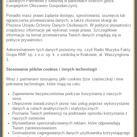
Zaufanych Partnerów z siedzibą w państwach trzecich (poza
Europejskim Obszarem Gospodarczym).
że po spotkaniu z prezydentem ( Andrzejem Dudą -
Ponadto masz prawo żądania dostępu, sprostowania, usunięcia lub
dopisek P.Ż.) uważa, że są jakieś szanse na jakieś
ograniczenia przetwarzania danych, a także złożenia skargi do
Prezesa Urzędu Ochrony Danych Osobowych. W polityce prywatności
porozumienie, że prezydent niekoniecznie jest tak
znajdziesz informacje jak wykonać swoje prawa. Szczegółowe
bardzo silnie polaryzującą osobą, postacią w
informacje na temat przetwarzania Twoich danych znajdują się w
polityce prywatności.
polskiej polityce.
Administratorem tych danych jesteśmy my, czyli Radio Muzyka Fakty
Grupa RMF sp. z o.o. sp. k. z siedzibą w Krakowie, al. Waszyngtona
Kiedy rządziła Platforma Obywatelska przyjechał
1.
tutaj Antoni Macierewicz wraz z Anną Fotygą.
Stosowanie plików cookies i innych technologii
Spotykali się z różnymi osobami w Waszyngtonie w
Wraz z partnerami stosujemy pliki cookies (tzw. ciasteczka) i inne
pokrewne technologie, które mają na celu:
różnych instytucjach i mówili o tym, że w Polsce
Zapewnienie bezpieczeństwa podczas korzystania z naszych
dzieje się źle, że PO nie reprezentuje Polaków.
stron
Ulepszenie świadczonych przez nas usług poprzez wykorzystanie
Teraz u władzy jest PiS i przyjeżdża pan, który też
danych w celach analitycznych i statystycznych
mówi podobne rzeczy o nowym rządzie, że w
Poznanie Twoich preferencji na podstawie sposobu korzystania z
naszych serwisów
Polsce dzieje się źle. Nie obawia się Pan, że w
Wyświetlanie spersonalizowanych reklam, które odpowiadają
Twoim zainteresowaniom
pewnym momencie Amerykanie pomyślą, że nie
Gromadzenie zagregowanych danych użytkownika korzystającego