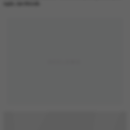
sądu Jan Klocek.