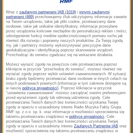
Wraz z
zaufanymi partnerami IAB (1019)
i
innymi zaufanymi
partnerami (489)
przechowujemy i/lub odczytujemy informacje zawarte
na Twoim urządzeniu, takie jak pliki cookie, przetwarzamy dane
osobowe, takie jak unikalne identyfikatory, informacje przesyłane
przez urządzenia końcowe niezbędne do personalizacji reklam i treści,
udostępnienie funkcji mediów społecznościowych pomiaru ruchu jak
również dla rozwoju i poprawny naszych produktów. Za Twoją zgodą
my, jak i partnerzy możemy wykorzystywać precyzyjne dane
geolokalizacyjne i identyfikację poprzez skanowanie urządzeń.
Przechodząc do serwisu zgadzasz się na wskazane działania.
Możesz wyrazić zgodę na powyższe cele przetwarzania poprzez
kliknięcie w przycisk "przechodzę do serwisu", możesz również nie
wyrażać zgody poprzez wybór ustawień zaawansowanych. W sytuacji
braku zgody będziemy przetwarzać dane osobowe w innych celach na
innych podstawach prawnych (informacje w tym zakresie dostępne są
w naszej
polityce prywatności
). Poprzez kliknięcie w przycisk
"ustawienia zaawansowane" możesz zarządzać swoimi preferencjami
przed wyrażeniem zgody lub odmową udzielenia zgody. Cele
przetwarzania Twoich danych bez konieczności uzyskania Twojej
- uprawnienie MSWiA do natychmiastowego
zgody w oparciu o uzasadniony interes Radio Muzyka Fakty Grupa
RMF sp. z o.o. sp. k. oraz informacje o możliwości sprzeciwienia się
wydalania cudzoziemców stanowiących
takiemu przetwarzaniu znajdziesz w
polityce prywatności
. Cele
zagrożenie dla bezpieczeństwa państwa;
przetwarzania Twoich danych bez konieczności uzyskania Twojej
zgody w oparciu o uzasadniony interes
Zaufanych Partnerów IAB
oraz
możliwość sprzeciwienia się takiemu przetwarzaniu znajdziesz w