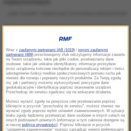
Jazda "na suwak" i "korytarze życia" do konsultacji międzyresortowych
"Proponuje się, aby projektowana ustawa weszła w
życie z dniem 1 października 2019 r. w zakresie
regulacji dotyczących tworzenia +korytarza życia+,
Wraz z
zaufanymi partnerami IAB (1019)
i
innymi zaufanymi
natomiast w zakresie regulacji dotyczących tzw.
partnerami (489)
przechowujemy i/lub odczytujemy informacje zawarte
na Twoim urządzeniu, takie jak pliki cookie, przetwarzamy dane
+jazdy na suwak+ po upływie 60 dni od dnia
osobowe, takie jak unikalne identyfikatory, informacje przesyłane
przez urządzenia końcowe niezbędne do personalizacji reklam i treści,
ogłoszenia. Zróżnicowanie terminu wejścia w życie
udostępnienie funkcji mediów społecznościowych pomiaru ruchu jak
również dla rozwoju i poprawny naszych produktów. Za Twoją zgodą
ustawy w powyższych zakresach spowodowane
my, jak i partnerzy możemy wykorzystywać precyzyjne dane
geolokalizacyjne i identyfikację poprzez skanowanie urządzeń.
jest potrzebą zapewnienia odpowiedniego odstępu
Przechodząc do serwisu zgadzasz się na wskazane działania.
czasowego na przygotowanie i przeprowadzenie
Możesz wyrazić zgodę na powyższe cele przetwarzania poprzez
działań informujących społeczeństwo o jej
kliknięcie w przycisk "przechodzę do serwisu", możesz również nie
wyrażać zgody poprzez wybór ustawień zaawansowanych. W sytuacji
przedmiocie" - czytamy w uzasadnieniu projektu.
braku zgody będziemy przetwarzać dane osobowe w innych celach na
innych podstawach prawnych (informacje w tym zakresie dostępne są
w naszej
polityce prywatności
). Poprzez kliknięcie w przycisk
"ustawienia zaawansowane" możesz zarządzać swoimi preferencjami