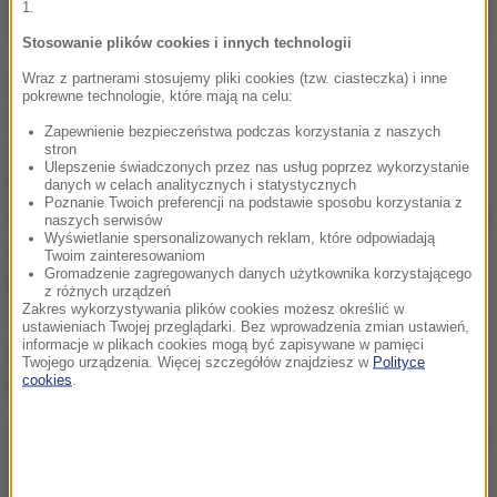
1.
Stosowanie plików cookies i innych technologii
Wraz z partnerami stosujemy pliki cookies (tzw. ciasteczka) i inne
Zgodnie z ustawą, w razie zwiększenia natężenia
pokrewne technologie, które mają na celu:
ruchu utrudniającego przejazd pojazdów
Zapewnienie bezpieczeństwa podczas korzystania z naszych
uprzywilejowanych, szczególnie ratowniczych,
stron
Ulepszenie świadczonych przez nas usług poprzez wykorzystanie
kierujący
poruszający się drogą z dwoma pasami
danych w celach analitycznych i statystycznych
Poznanie Twoich preferencji na podstawie sposobu korzystania z
ruchu w tym samym kierunku będą mieli obowiązek
naszych serwisów
Wyświetlanie spersonalizowanych reklam, które odpowiadają
zjechać odpowiednio jak najbliżej lewej i prawej
Twoim zainteresowaniom
Gromadzenie zagregowanych danych użytkownika korzystającego
krawędzi jezdni
. Gdy pasów w jednym kierunku jest
z różnych urządzeń
Zakres wykorzystywania plików cookies możesz określić w
więcej, kierowcy poruszający się lewym skrajnym
ustawieniach Twojej przeglądarki. Bez wprowadzenia zmian ustawień,
informacje w plikach cookies mogą być zapisywane w pamięci
pasem mają obowiązek zjechać na lewo, a
Twojego urządzenia. Więcej szczegółów znajdziesz w
Polityce
cookies
.
poruszający się pozostałymi pasami - na prawo.
Z kolei na jezdni z więcej niż dwoma pasami ruchu w
tym samym kierunku, poruszający się skrajnym