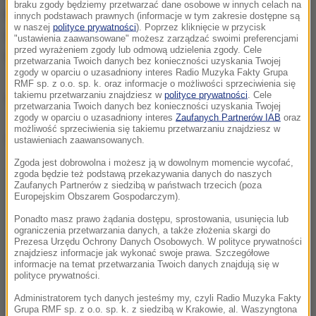
braku zgody będziemy przetwarzać dane osobowe w innych celach na
manewru zmiany pasa ruchu
, kiedy na jezdni z co
innych podstawach prawnych (informacje w tym zakresie dostępne są
w naszej
polityce prywatności
). Poprzez kliknięcie w przycisk
najmniej dwoma pasami w jednym kierunku, jeden z
"ustawienia zaawansowane" możesz zarządzać swoimi preferencjami
przed wyrażeniem zgody lub odmową udzielenia zgody. Cele
nich się kończy.
przetwarzania Twoich danych bez konieczności uzyskania Twojej
zgody w oparciu o uzasadniony interes Radio Muzyka Fakty Grupa
RMF sp. z o.o. sp. k. oraz informacje o możliwości sprzeciwienia się
Jak utworzyć "korytarz życia"?
takiemu przetwarzaniu znajdziesz w
polityce prywatności
. Cele
przetwarzania Twoich danych bez konieczności uzyskania Twojej
zgody w oparciu o uzasadniony interes
Zaufanych Partnerów IAB
oraz
możliwość sprzeciwienia się takiemu przetwarzaniu znajdziesz w
Dalsza część artykułu pod materiałem video:
ustawieniach zaawansowanych.
Zgoda jest dobrowolna i możesz ją w dowolnym momencie wycofać,
zgoda będzie też podstawą przekazywania danych do naszych
Zaufanych Partnerów z siedzibą w państwach trzecich (poza
Europejskim Obszarem Gospodarczym).
Ponadto masz prawo żądania dostępu, sprostowania, usunięcia lub
ograniczenia przetwarzania danych, a także złożenia skargi do
Prezesa Urzędu Ochrony Danych Osobowych. W polityce prywatności
znajdziesz informacje jak wykonać swoje prawa. Szczegółowe
informacje na temat przetwarzania Twoich danych znajdują się w
polityce prywatności.
Administratorem tych danych jesteśmy my, czyli Radio Muzyka Fakty
Grupa RMF sp. z o.o. sp. k. z siedzibą w Krakowie, al. Waszyngtona