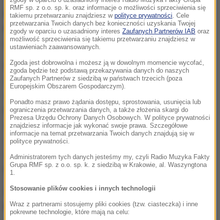
zgody w oparciu o uzasadniony interes Radio Muzyka Fakty Grupa
RMF sp. z o.o. sp. k. oraz informacje o możliwości sprzeciwienia się
Bo koledzy mówili o tym nieoficjalnie. Nawet kilku.
takiemu przetwarzaniu znajdziesz w
polityce prywatności
. Cele
przetwarzania Twoich danych bez konieczności uzyskania Twojej
Może to znak podziałów w PO, sygnał, że oni
zgody w oparciu o uzasadniony interes
Zaufanych Partnerów IAB
oraz
możliwość sprzeciwienia się takiemu przetwarzaniu znajdziesz w
chcieliby takich kar...
ustawieniach zaawansowanych.
Zgoda jest dobrowolna i możesz ją w dowolnym momencie wycofać,
Mogę to komentować, kiedy takie decyzje będą, a
zgoda będzie też podstawą przekazywania danych do naszych
Zaufanych Partnerów z siedzibą w państwach trzecich (poza
uważam, że w tej sytuacji nie stać Platformy na to,
Europejskim Obszarem Gospodarczym).
aby żegnać się z konserwatystami, bo
Ponadto masz prawo żądania dostępu, sprostowania, usunięcia lub
konserwatyści zawsze w Platformie byli ważni,
ograniczenia przetwarzania danych, a także złożenia skargi do
Prezesa Urzędu Ochrony Danych Osobowych. W polityce prywatności
stabilizowali partię, dobrze pracowali dla niej.
znajdziesz informacje jak wykonać swoje prawa. Szczegółowe
informacje na temat przetwarzania Twoich danych znajdują się w
Jesteśmy uznawanymi politykami, którzy wnieśli
polityce prywatności.
wiele. Nie widzę powodu, żeby w tej sytuacji
Administratorem tych danych jesteśmy my, czyli Radio Muzyka Fakty
Grupa RMF sp. z o.o. sp. k. z siedzibą w Krakowie, al. Waszyngtona
konsekwencje miały mieć miejsce.
1.
Stosowanie plików cookies i innych technologii
A w ogóle nałożenie jakiejś kary pan dopuszcza?
Wraz z partnerami stosujemy pliki cookies (tzw. ciasteczka) i inne
Bo przewodniczący klubu PO Sławomir Neumann
pokrewne technologie, które mają na celu: