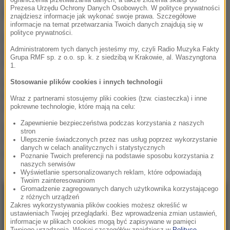
Prezesa Urzędu Ochrony Danych Osobowych. W polityce prywatności
NAJWAŻNIEJSZE FAKTY
znajdziesz informacje jak wykonać swoje prawa. Szczegółowe
informacje na temat przetwarzania Twoich danych znajdują się w
polityce prywatności.
Mobilizacja po
wydarzeniach w Lipsku.
Administratorem tych danych jesteśmy my, czyli Radio Muzyka Fakty
Grupa RMF sp. z o.o. sp. k. z siedzibą w Krakowie, al. Waszyngtona
Polska dołącza do rozmów
1.
Stosowanie plików cookies i innych technologii
Żandarmeria Wojskowa
bada incydent z udziałem
Wraz z partnerami stosujemy pliki cookies (tzw. ciasteczka) i inne
wojskowego śmigłowca
pokrewne technologie, które mają na celu:
Zapewnienie bezpieczeństwa podczas korzystania z naszych
Trzy gole w Białymstoku.
stron
Skromna zaliczka
Ulepszenie świadczonych przez nas usług poprzez wykorzystanie
danych w celach analitycznych i statystycznych
Jagielloni przed rewanżem
Poznanie Twoich preferencji na podstawie sposobu korzystania z
w Glasgow
naszych serwisów
Wyświetlanie spersonalizowanych reklam, które odpowiadają
Twoim zainteresowaniom
Gromadzenie zagregowanych danych użytkownika korzystającego
z różnych urządzeń
NAJNOWSZE
Zakres wykorzystywania plików cookies możesz określić w
ustawieniach Twojej przeglądarki. Bez wprowadzenia zmian ustawień,
informacje w plikach cookies mogą być zapisywane w pamięci
22:17
Twojego urządzenia. Więcej szczegółów znajdziesz w
Polityce