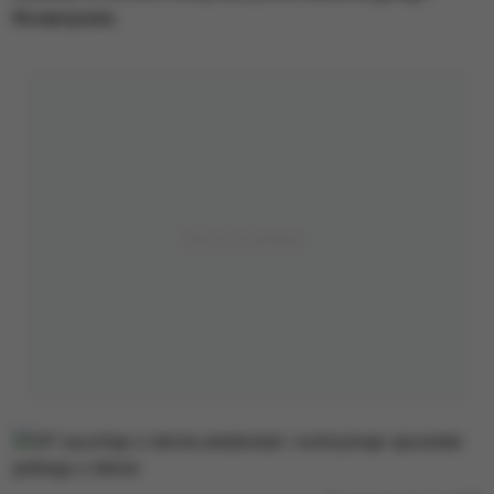
Rovamycine.