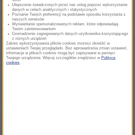
szkody majątkowej wielkich rozmiarów oraz o
Ulepszenie świadczonych przez nas usług poprzez wykorzystanie
działania na szkodę spółdzielni. Były prezes
danych w celach analitycznych i statystycznych
Poznanie Twoich preferencji na podstawie sposobu korzystania z
Grzegorz H. usłyszał osiem zarzutów, m.in. działania
naszych serwisów
Wyświetlanie spersonalizowanych reklam, które odpowiadają
na szkodę spółdzielni, oszustwo przy sprzedaży
Twoim zainteresowaniom
Gromadzenie zagregowanych danych użytkownika korzystającego
mieszkań oraz udaremnienie zaspokojenia
z różnych urządzeń
Zakres wykorzystywania plików cookies możesz określić w
wierzycieli. Za zarzucane przestępstwa
ustawieniach Twojej przeglądarki. Bez wprowadzenia zmian ustawień,
informacje w plikach cookies mogą być zapisywane w pamięci
podejrzanym grozi kara od roku do 10 lat
Twojego urządzenia. Więcej szczegółów znajdziesz w
Polityce
cookies
.
pozbawienia wolności.
Mieszkańcy zarzucają władzom
spółdzielni opóźnienia w budowie
mieszkań
Dalsza część artykułu pod materiałem video: