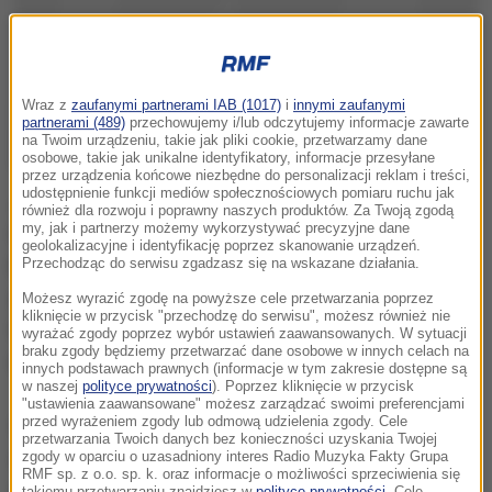
Wraz z
zaufanymi partnerami IAB (1017)
i
innymi zaufanymi
partnerami (489)
przechowujemy i/lub odczytujemy informacje zawarte
na Twoim urządzeniu, takie jak pliki cookie, przetwarzamy dane
osobowe, takie jak unikalne identyfikatory, informacje przesyłane
przez urządzenia końcowe niezbędne do personalizacji reklam i treści,
udostępnienie funkcji mediów społecznościowych pomiaru ruchu jak
Jak poinformował Mariusz Duszyński z Prokuratury
również dla rozwoju i poprawny naszych produktów. Za Twoją zgodą
my, jak i partnerzy możemy wykorzystywać precyzyjne dane
Okręgowej w Gdańsku, Sąd Rejonowy Gdańsk-
geolokalizacyjne i identyfikację poprzez skanowanie urządzeń.
Południe rozpoznał wnioski prokuratora o
Przechodząc do serwisu zgadzasz się na wskazane działania.
zastosowanie wobec Grzegorza H. i Macieja S.
Możesz wyrazić zgodę na powyższe cele przetwarzania poprzez
kliknięcie w przycisk "przechodzę do serwisu", możesz również nie
tymczasowego aresztowania na okres trzech
wyrażać zgody poprzez wybór ustawień zaawansowanych. W sytuacji
braku zgody będziemy przetwarzać dane osobowe w innych celach na
miesięcy.
innych podstawach prawnych (informacje w tym zakresie dostępne są
w naszej
polityce prywatności
). Poprzez kliknięcie w przycisk
"ustawienia zaawansowane" możesz zarządzać swoimi preferencjami
przed wyrażeniem zgody lub odmową udzielenia zgody. Cele
Wobec podejrzanego Grzegorza H. sąd zastosował
przetwarzania Twoich danych bez konieczności uzyskania Twojej
środek zapobiegawczy w postaci tymczasowego
zgody w oparciu o uzasadniony interes Radio Muzyka Fakty Grupa
RMF sp. z o.o. sp. k. oraz informacje o możliwości sprzeciwienia się
aresztowania na okres 3 miesięcy. Natomiast wobec
takiemu przetwarzaniu znajdziesz w
polityce prywatności
. Cele