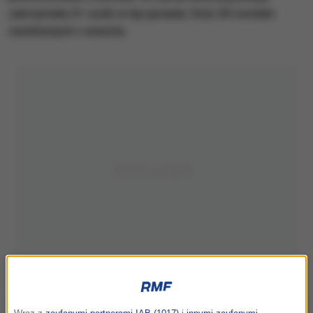
zatrzymała 21 osób w tej sprawie. Dziś 20 zostało
zwolnionych z aresztu.