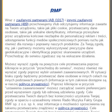
Jan Paweł II
Wraz z
zaufanymi partnerami IAB (1017)
i
innymi zaufanymi
partnerami (489)
przechowujemy i/lub odczytujemy informacje zawarte
Wieloletni, osobisty sekretarz papieża mówił
na Twoim urządzeniu, takie jak pliki cookie, przetwarzamy dane
osobowe, takie jak unikalne identyfikatory, informacje przesyłane
podczas porannej mszy św. w Kaplicy Kapłańskiej
przez urządzenia końcowe niezbędne do personalizacji reklam i treści,
udostępnienie funkcji mediów społecznościowych pomiaru ruchu jak
sanktuarium św. Jana Pawła II, że kiedy 98 lat temu -
również dla rozwoju i poprawny naszych produktów. Za Twoją zgodą
my, jak i partnerzy możemy wykorzystywać precyzyjne dane
18 maja 1920 r. - w Wadowicach urodził się Karol
geolokalizacyjne i identyfikację poprzez skanowanie urządzeń.
Wojtyła nikt nie mógł przypuszczać, że przyszedł na
Przechodząc do serwisu zgadzasz się na wskazane działania.
świat człowiek, który będzie pasterzem Kościoła
Możesz wyrazić zgodę na powyższe cele przetwarzania poprzez
kliknięcie w przycisk "przechodzę do serwisu", możesz również nie
powszechnego i duchowym przywódcą
wyrażać zgody poprzez wybór ustawień zaawansowanych. W sytuacji
braku zgody będziemy przetwarzać dane osobowe w innych celach na
współczesnego świata.
innych podstawach prawnych (informacje w tym zakresie dostępne są
w naszej
polityce prywatności
). Poprzez kliknięcie w przycisk
"ustawienia zaawansowane" możesz zarządzać swoimi preferencjami
przed wyrażeniem zgody lub odmową udzielenia zgody. Cele
Minęło już trzynaście lat od jego śmierci, a on nie
przetwarzania Twoich danych bez konieczności uzyskania Twojej
zgody w oparciu o uzasadniony interes Radio Muzyka Fakty Grupa
przestaje inspirować nas oraz rzesze chrześcijan w
RMF sp. z o.o. sp. k. oraz informacje o możliwości sprzeciwienia się
takiemu przetwarzaniu znajdziesz w
polityce prywatności
. Cele
najdalszych zakątkach ziemi, do których docierał z