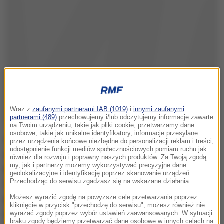
Wraz z
zaufanymi partnerami IAB (1019)
i
innymi zaufanymi
partnerami (489)
przechowujemy i/lub odczytujemy informacje zawarte
na Twoim urządzeniu, takie jak pliki cookie, przetwarzamy dane
osobowe, takie jak unikalne identyfikatory, informacje przesyłane
W minioną środę w podpoznańskich Żernikach 34-
przez urządzenia końcowe niezbędne do personalizacji reklam i treści,
udostępnienie funkcji mediów społecznościowych pomiaru ruchu jak
letni Sławomir B. zasztyletował swoją b. partnerkę
również dla rozwoju i poprawny naszych produktów. Za Twoją zgodą
my, jak i partnerzy możemy wykorzystywać precyzyjne dane
Monikę G.; w niedzielę odnaleziono jego ciało. Przed
geolokalizacyjne i identyfikację poprzez skanowanie urządzeń.
Przechodząc do serwisu zgadzasz się na wskazane działania.
tragicznym zdarzeniem 21-latka kontaktowała się z
policją, informując m.in. o przypadkach nękania jej
Możesz wyrazić zgodę na powyższe cele przetwarzania poprzez
kliknięcie w przycisk "przechodzę do serwisu", możesz również nie
przez b. partnera. Komendant Wojewódzki Policji w
wyrażać zgody poprzez wybór ustawień zaawansowanych. W sytuacji
braku zgody będziemy przetwarzać dane osobowe w innych celach na