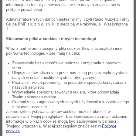
bardzo wiele szczegółów w materiałach
informacje na temat przetwarzania Twoich danych znajdują się w
polityce prywatności.
dotyczących "Bolka" łączy się w spójną całość.
Odręcznie sporządzane doniesienia podpisane
Administratorem tych danych jesteśmy my, czyli Radio Muzyka Fakty
Grupa RMF sp. z o.o. sp. k. z siedzibą w Krakowie, al. Waszyngtona
"Bolek" charakterem pisma bardzo przypominają
1.
także odręczne zobowiązanie do współpracy
Stosowanie plików cookies i innych technologii
podpisane już nazwiskiem. To samo dotyczy 20
Wraz z partnerami stosujemy pliki cookies (tzw. ciasteczka) i inne
pokrewne technologie, które mają na celu:
pokwitować odbioru łącznie ponad 13 tys. złotych
Zapewnienie bezpieczeństwa podczas korzystania z naszych
wynagrodzenia. Często na tej samej karcie
stron
Ulepszenie świadczonych przez nas usług poprzez wykorzystanie
umieszczane adnotacje oficerów prowadzących na
danych w celach analitycznych i statystycznych
Poznanie Twoich preferencji na podstawie sposobu korzystania z
temat okoliczności spotkań i przydzielonych
naszych serwisów
"Bolkowi" zadań wyraźnie się od tych notatek różnią.
Wyświetlanie spersonalizowanych reklam, które odpowiadają
Twoim zainteresowaniom
Charakterystyki "Bolka" mówiące o jego
Gromadzenie zagregowanych danych użytkownika korzystającego
z różnych urządzeń
wybuchowości i tym, że zamiast rozładowywać
Zakres wykorzystywania plików cookies możesz określić w
ustawieniach Twojej przeglądarki. Bez wprowadzenia zmian ustawień,
napięcia w stoczni często je swoimi wystąpieniami
informacje w plikach cookies mogą być zapisywane w pamięci
Twojego urządzenia. Więcej szczegółów znajdziesz w
Polityce
pogłębiał niepokojąco pasują do osobowości byłego
cookies
.