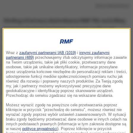
Antoni Macierewicz
Według informacji dziennikarza RMF FM, na krótkiej
liście kandydatek do fotela wicemarszałka jest
między innymi obecna rzeczniczka partii Beata
Mazurek oraz była szefowa gabinetu politycznego
Wraz z
zaufanymi partnerami IAB (1019)
i
innymi zaufanymi
premier Beaty Szydło - Elżbieta Witek.
Postawienie
partnerami (489)
przechowujemy i/lub odczytujemy informacje zawarte
na Twoim urządzeniu, takie jak pliki cookie, przetwarzamy dane
na kobietę to ma być kontynuacja rekonstrukcji,
osobowe, takie jak unikalne identyfikatory, informacje przesyłane
przez urządzenia końcowe niezbędne do personalizacji reklam i treści,
łagodzenia wizerunku PiS-u
- usłyszał Mariusz
udostępnienie funkcji mediów społecznościowych pomiaru ruchu jak
również dla rozwoju i poprawny naszych produktów. Za Twoją zgodą
Piekarski od jednego z ważnych polityków Prawa i
my, jak i partnerzy możemy wykorzystywać precyzyjne dane
Sprawiedliwości.
geolokalizacyjne i identyfikację poprzez skanowanie urządzeń.
Przechodząc do serwisu zgadzasz się na wskazane działania.
Ciągle otwarta jest jednak furtka dla Antoniego
Możesz wyrazić zgodę na powyższe cele przetwarzania poprzez
kliknięcie w przycisk "przechodzę do serwisu", możesz również nie
Macierewicza, o ile da on do zrozumienia, że jest
wyrażać zgody poprzez wybór ustawień zaawansowanych. W sytuacji
braku zgody będziemy przetwarzać dane osobowe w innych celach na
zainteresowany objęciem funkcji wicemarszałka
innych podstawach prawnych (informacje w tym zakresie dostępne są
w naszej
polityce prywatności
). Poprzez kliknięcie w przycisk
Sejmu.