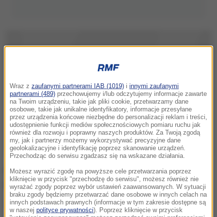
Wraz z
zaufanymi partnerami IAB (1019)
i
innymi zaufanymi
partnerami (489)
przechowujemy i/lub odczytujemy informacje zawarte
na Twoim urządzeniu, takie jak pliki cookie, przetwarzamy dane
osobowe, takie jak unikalne identyfikatory, informacje przesyłane
przez urządzenia końcowe niezbędne do personalizacji reklam i treści,
udostępnienie funkcji mediów społecznościowych pomiaru ruchu jak
również dla rozwoju i poprawny naszych produktów. Za Twoją zgodą
my, jak i partnerzy możemy wykorzystywać precyzyjne dane
geolokalizacyjne i identyfikację poprzez skanowanie urządzeń.
Przechodząc do serwisu zgadzasz się na wskazane działania.
Przerwa w budowie potrwa co najmniej kilka tygodni,
Możesz wyrazić zgodę na powyższe cele przetwarzania poprzez
kliknięcie w przycisk "przechodzę do serwisu", możesz również nie
bo tyle czasu potrzeba na podpisanie nowej umowy.
wyrażać zgody poprzez wybór ustawień zaawansowanych. W sytuacji
braku zgody będziemy przetwarzać dane osobowe w innych celach na
innych podstawach prawnych (informacje w tym zakresie dostępne są
"Inspektorat Uzbrojenia wystąpił z wnioskiem do
w naszej
polityce prywatności
). Poprzez kliknięcie w przycisk