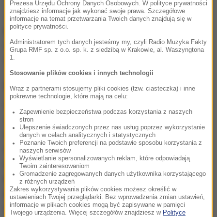
Prezesa Urzędu Ochrony Danych Osobowych. W polityce prywatności
znajdziesz informacje jak wykonać swoje prawa. Szczegółowe
Jak powiedział w rozmowie z portalem
wójt gminy
informacje na temat przetwarzania Twoich danych znajdują się w
polityce prywatności.
Łysomice, Piotr Kowal
, młode byki „chodziły luzem i
Administratorem tych danych jesteśmy my, czyli Radio Muzyka Fakty
w nowym miejscu też chciały spróbować takiego
Grupa RMF sp. z o.o. sp. k. z siedzibą w Krakowie, al. Waszyngtona
1.
życia”. Dodał, że
każdy z nich waży 300 kg.
Stosowanie plików cookies i innych technologii
Sytuacja jest poważna
Wraz z partnerami stosujemy pliki cookies (tzw. ciasteczka) i inne
pokrewne technologie, które mają na celu:
Wiadomo także, że część zwierząt udało się zagonić
Zapewnienie bezpieczeństwa podczas korzystania z naszych
z powrotem do gospodarstwa, jednak nie wszystkie.
stron
Ulepszenie świadczonych przez nas usług poprzez wykorzystanie
Pozostałe udały się w głąb gminy Łysomice.
danych w celach analitycznych i statystycznych
Poznanie Twoich preferencji na podstawie sposobu korzystania z
Sytuacja jest poważna, bo zwierzęta mogą
naszych serwisów
Wyświetlanie spersonalizowanych reklam, które odpowiadają
stanowić zagrożenia dla okolicznych
Twoim zainteresowaniom
Gromadzenie zagregowanych danych użytkownika korzystającego
mieszkańców.
W Starostwie Powiatowym w Toruniu
z różnych urządzeń
Zakres wykorzystywania plików cookies możesz określić w
powołano sztab kryzysowy, który ma zająć się
ustawieniach Twojej przeglądarki. Bez wprowadzenia zmian ustawień,
informacje w plikach cookies mogą być zapisywane w pamięci
rozwiązaniem tego problemu.
Twojego urządzenia. Więcej szczegółów znajdziesz w
Polityce