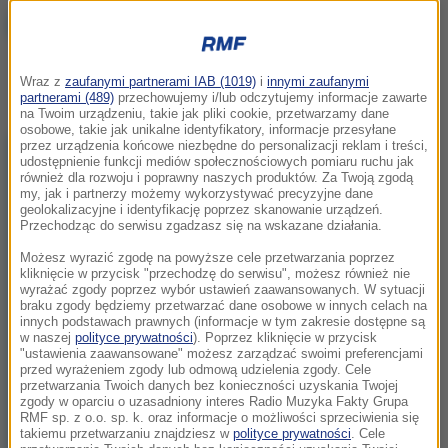
Wraz z
zaufanymi partnerami IAB (1019)
i
innymi zaufanymi
13:30
partnerami (489)
przechowujemy i/lub odczytujemy informacje zawarte
na Twoim urządzeniu, takie jak pliki cookie, przetwarzamy dane
osobowe, takie jak unikalne identyfikatory, informacje przesyłane
przez urządzenia końcowe niezbędne do personalizacji reklam i treści,
udostępnienie funkcji mediów społecznościowych pomiaru ruchu jak
Dziś polski
również dla rozwoju i poprawny naszych produktów. Za Twoją zgodą
my, jak i partnerzy możemy wykorzystywać precyzyjne dane
parlament
geolokalizacyjne i identyfikację poprzez skanowanie urządzeń.
Przechodząc do serwisu zgadzasz się na wskazane działania.
pokazał, że będzie
stał murem za
Możesz wyrazić zgodę na powyższe cele przetwarzania poprzez
kliknięcie w przycisk "przechodzę do serwisu", możesz również nie
polskim rządem,
wyrażać zgody poprzez wybór ustawień zaawansowanych. W sytuacji
braku zgody będziemy przetwarzać dane osobowe w innych celach na
który będzie
innych podstawach prawnych (informacje w tym zakresie dostępne są
w naszej
polityce prywatności
). Poprzez kliknięcie w przycisk
podejmował
"ustawienia zaawansowane" możesz zarządzać swoimi preferencjami
przed wyrażeniem zgody lub odmową udzielenia zgody. Cele
skuteczne
przetwarzania Twoich danych bez konieczności uzyskania Twojej
zgody w oparciu o uzasadniony interes Radio Muzyka Fakty Grupa
działania na forum
RMF sp. z o.o. sp. k. oraz informacje o możliwości sprzeciwienia się
takiemu przetwarzaniu znajdziesz w
polityce prywatności
. Cele
instytucji unijnych