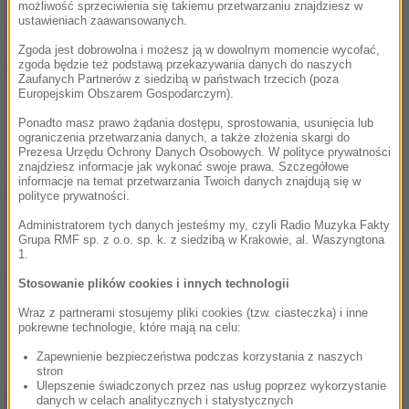
możliwość sprzeciwienia się takiemu przetwarzaniu znajdziesz w
ustawieniach zaawansowanych.
"Był brak zgody na jakiekolwiek
Zgoda jest dobrowolna i możesz ją w dowolnym momencie wycofać,
czynności związane z dzieckiem"
zgoda będzie też podstawą przekazywania danych do naszych
Zaufanych Partnerów z siedzibą w państwach trzecich (poza
Europejskim Obszarem Gospodarczym).
Ponadto masz prawo żądania dostępu, sprostowania, usunięcia lub
W piątek godzinach wczesnoporannych uzyskałem
ograniczenia przetwarzania danych, a także złożenia skargi do
Prezesa Urzędu Ochrony Danych Osobowych. W polityce prywatności
informacje, ale nie od ginekologów, którzy odbierali
znajdziesz informacje jak wykonać swoje prawa. Szczegółowe
informacje na temat przetwarzania Twoich danych znajdują się w
poród, tylko od pediatrów, że jest zerowa współpraca
polityce prywatności.
z rodzicami, jeśli chodzi o współpracę dotyczącą
Administratorem tych danych jesteśmy my, czyli Radio Muzyka Fakty
Grupa RMF sp. z o.o. sp. k. z siedzibą w Krakowie, al. Waszyngtona
opieki nad dzieckiem
- zaznaczył dr Łabędź.
Powstał
1.
paradoks. Mogliśmy leczyć matkę (...), natomiast nie
Stosowanie plików cookies i innych technologii
można było wykonać żadnej czynności nie tylko
Wraz z partnerami stosujemy pliki cookies (tzw. ciasteczka) i inne
medycznej, ale nawet pielęgnacyjnej wobec
pokrewne technologie, które mają na celu:
noworodka
- tłumaczył.
Zapewnienie bezpieczeństwa podczas korzystania z naszych
stron
Ulepszenie świadczonych przez nas usług poprzez wykorzystanie
Rodzice sprzeciwiali się m.in. umyciu dziewczynki z
danych w celach analitycznych i statystycznych