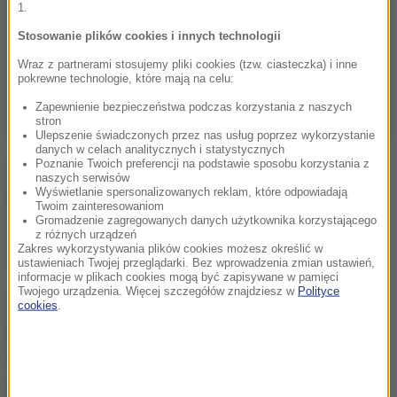
1.
Stosowanie plików cookies i innych technologii
Wraz z partnerami stosujemy pliki cookies (tzw. ciasteczka) i inne
pokrewne technologie, które mają na celu:
Zapewnienie bezpieczeństwa podczas korzystania z naszych
stron
Ulepszenie świadczonych przez nas usług poprzez wykorzystanie
danych w celach analitycznych i statystycznych
Poznanie Twoich preferencji na podstawie sposobu korzystania z
Senat wniósł w piątek poprawki do specustawy ws.
naszych serwisów
Wyświetlanie spersonalizowanych reklam, które odpowiadają
budowy Muzeum Westerplatte; mają one charakter
Twoim zainteresowaniom
Gromadzenie zagregowanych danych użytkownika korzystającego
redakcyjny i dostosowujący ustawę do lokalnych
z różnych urządzeń
Zakres wykorzystywania plików cookies możesz określić w
realiów. Teraz wróci ona do Sejmu.
ustawieniach Twojej przeglądarki. Bez wprowadzenia zmian ustawień,
informacje w plikach cookies mogą być zapisywane w pamięci
Twojego urządzenia. Więcej szczegółów znajdziesz w
Polityce
Za przyjęciem Ustawy o inwestycjach w zakresie
cookies
.
budowy Muzeum Westerplatte i Wojny 1939 -
Oddziału Muzeum II Wojny Światowej w Gdańsku
wraz z poprawkami głosowało 58. senatorów, 25