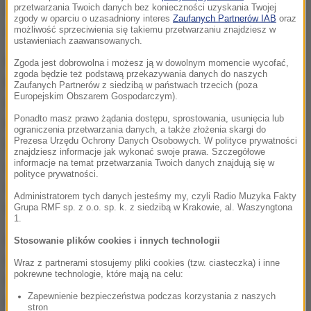
przetwarzania Twoich danych bez konieczności uzyskania Twojej
Oddali mu całe życie, to bardzo często dorobek ich
zgody w oparciu o uzasadniony interes
Zaufanych Partnerów IAB
oraz
życia
- dodaje.
możliwość sprzeciwienia się takiemu przetwarzaniu znajdziesz w
ustawieniach zaawansowanych.
Nowe przepisy zakładają między innymi, że apteki
Zgoda jest dobrowolna i możesz ją w dowolnym momencie wycofać,
zgoda będzie też podstawą przekazywania danych do naszych
będą mogli prowadzić tylko farmaceuci, którzy będą
Zaufanych Partnerów z siedzibą w państwach trzecich (poza
Europejskim Obszarem Gospodarczym).
mogli być właścicielami nie więcej niż czterech
Ponadto masz prawo żądania dostępu, sprostowania, usunięcia lub
lokali.
Ta regulacja uderzy już w istniejące apteki
-
ograniczenia przetwarzania danych, a także złożenia skargi do
Prezesa Urzędu Ochrony Danych Osobowych. W polityce prywatności
tłumaczy Piskorski.
Właścicieli sieci będą mogli
znajdziesz informacje jak wykonać swoje prawa. Szczegółowe
informacje na temat przetwarzania Twoich danych znajdują się w
apteki tylko tracić, co obniży wartość już istniejących
polityce prywatności.
lokali
- mówi. Banki nie będą chciały udzielać takim
Administratorem tych danych jesteśmy my, czyli Radio Muzyka Fakty
aptekom kredytów na finansowanie zaopatrzenia.
Grupa RMF sp. z o.o. sp. k. z siedzibą w Krakowie, al. Waszyngtona
1.
Autorzy ustawy piszą we wniosku, że nowe
Stosowanie plików cookies i innych technologii
regulacje mają "monopolizacji rynku usług
Wraz z partnerami stosujemy pliki cookies (tzw. ciasteczka) i inne
pokrewne technologie, które mają na celu:
farmaceutycznych i przejęcia go przez duże,
Zapewnienie bezpieczeństwa podczas korzystania z naszych
międzynarodowe podmioty".
To jest bardzo polski
stron