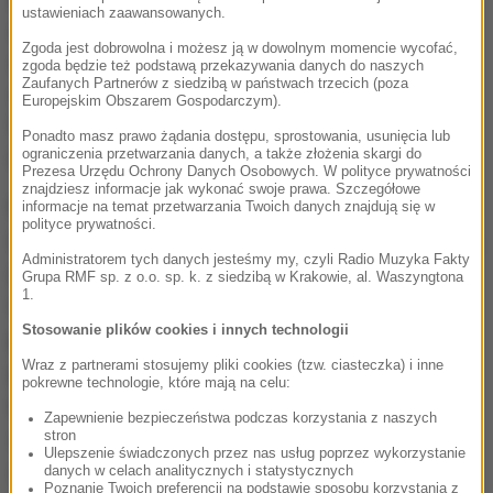
ustawieniach zaawansowanych.
onkologię wiele miliardów publicznych środków, teraz
Zgoda jest dobrowolna i możesz ją w dowolnym momencie wycofać,
nie ma żadnej informacji, jak skuteczność leczenia
zgoda będzie też podstawą przekazywania danych do naszych
Zaufanych Partnerów z siedzibą w państwach trzecich (poza
między ośrodkami się różni
- przekonuje Wojciech
Europejskim Obszarem Gospodarczym).
Wiśniewski z Fundacji Pacjentów Onkologicznych
Ponadto masz prawo żądania dostępu, sprostowania, usunięcia lub
ograniczenia przetwarzania danych, a także złożenia skargi do
Alivia.
Prezesa Urzędu Ochrony Danych Osobowych. W polityce prywatności
znajdziesz informacje jak wykonać swoje prawa. Szczegółowe
Pacjenci podkreślają, że pomysł nie zakłada budowy
informacje na temat przetwarzania Twoich danych znajdują się w
polityce prywatności.
nowych ośrodków. Tylko wyróżnienia kilkunastu tych,
Administratorem tych danych jesteśmy my, czyli Radio Muzyka Fakty
gdzie jest najwięcej udanych, skutecznych operacji.
Grupa RMF sp. z o.o. sp. k. z siedzibą w Krakowie, al. Waszyngtona
1.
Centra doskonałości - zgodnie ze złożonym
Stosowanie plików cookies i innych technologii
pomysłem - miałyby też koordynować opiekę nad
Wraz z partnerami stosujemy pliki cookies (tzw. ciasteczka) i inne
pacjentem na kolejnych etapach leczenia, między
pokrewne technologie, które mają na celu:
innymi w okresie chemioterapii.
Operacja, czyli
Zapewnienie bezpieczeństwa podczas korzystania z naszych
najważniejsza część leczenia onkologicznego
stron
Ulepszenie świadczonych przez nas usług poprzez wykorzystanie
wykonywana byłaby właśnie w takim centrum
-
danych w celach analitycznych i statystycznych
Poznanie Twoich preferencji na podstawie sposobu korzystania z